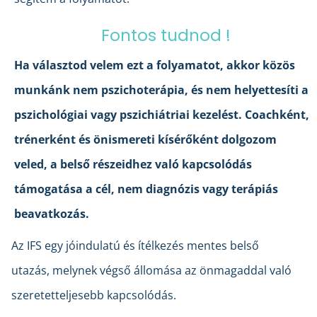
Fontos tudnod !
Ha választod velem ezt a folyamatot, akkor közös
munkánk nem pszichoterápia, és nem helyettesíti a
pszichológiai vagy pszichiátriai kezelést. Coachként,
trénerként és önismereti kísérőként dolgozom
veled, a belső részeidhez való kapcsolódás
támogatása a cél, nem diagnózis vagy terápiás
beavatkozás.
Az IFS egy jóindulatú és ítélkezés mentes belső
utazás, melynek végső állomása az önmagaddal való
szeretetteljesebb kapcsolódás.