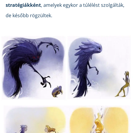
stratégiákként
, amelyek egykor a túlélést szolgálták,
de később rögzültek.