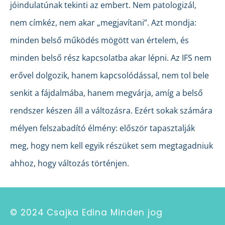
jóindulatúnak tekinti az embert. Nem patologizál,
nem címkéz, nem akar „megjavítani”. Azt mondja:
minden belső működés mögött van értelem, és
minden belső rész kapcsolatba akar lépni. Az IFS nem
erővel dolgozik, hanem kapcsolódással, nem tol bele
senkit a fájdalmába, hanem megvárja, amíg a belső
rendszer készen áll a változásra. Ezért sokak számára
mélyen felszabadító élmény: először tapasztalják
meg, hogy nem kell egyik részüket sem megtagadniuk
ahhoz, hogy változás történjen.
© 2024 Csajka Edina Minden jog