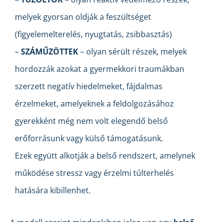
melyek gyorsan oldják a feszültséget
(figyelemelterelés, nyugtatás, zsibbasztás)
–
SZÁMŰZÖTTEK
– olyan sérült részek, melyek
hordozzák azokat a gyermekkori traumákban
szerzett negatív hiedelmeket, fájdalmas
érzelmeket, amelyeknek a feldolgozásához
gyerekként még nem volt elegendő belső
erőforrásunk vagy külső támogatásunk.
Ezek együtt alkotják a belső rendszert, amelynek
működése stressz vagy érzelmi túlterhelés
hatására kibillenhet.