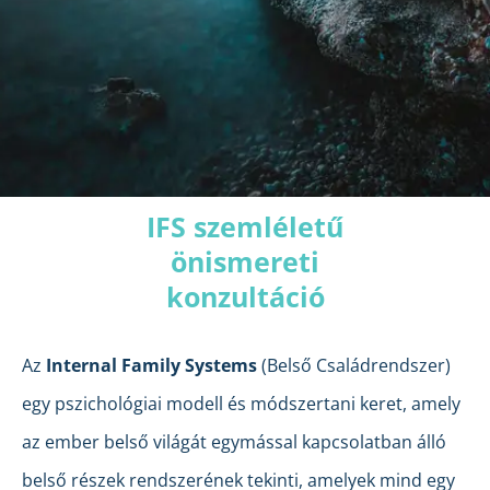
IFS szemléletű
önismereti
konzultáció
Az
Internal Family Systems
(Belső Családrendszer)
egy pszichológiai modell és módszertani keret, amely
az ember belső világát egymással kapcsolatban álló
belső részek rendszerének tekinti, amelyek mind egy