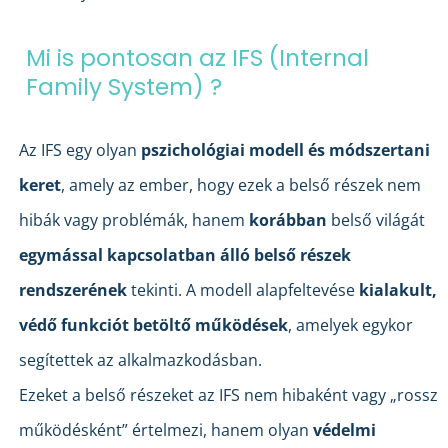
Mi is pontosan az IFS (Internal
Family System) ?
Az IFS egy olyan
pszichológiai modell és módszertani
keret
, amely az ember, hogy ezek a belső részek nem
hibák vagy problémák, hanem
korábban
belső világát
egymással kapcsolatban álló belső részek
rendszerének
tekinti. A modell alapfeltevése
kialakult,
védő funkciót betöltő működések
, amelyek egykor
segítettek az alkalmazkodásban.
Ezeket a belső részeket az IFS nem hibaként vagy „rossz
működésként” értelmezi, hanem olyan
védelmi