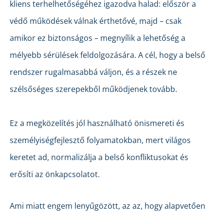
kliens terhelhetőségéhez igazodva halad: először a
védő működések válnak érthetővé, majd – csak
amikor ez biztonságos – megnyílik a lehetőség a
mélyebb sérülések feldolgozására. A cél, hogy a belső
rendszer rugalmasabbá váljon, és a részek ne
szélsőséges szerepekből működjenek tovább.
Ez a megközelítés jól használható önismereti és
személyiségfejlesztő folyamatokban, mert világos
keretet ad, normalizálja a belső konfliktusokat és
erősíti az önkapcsolatot.
Ami miatt engem lenyűgözött, az az, hogy alapvetően