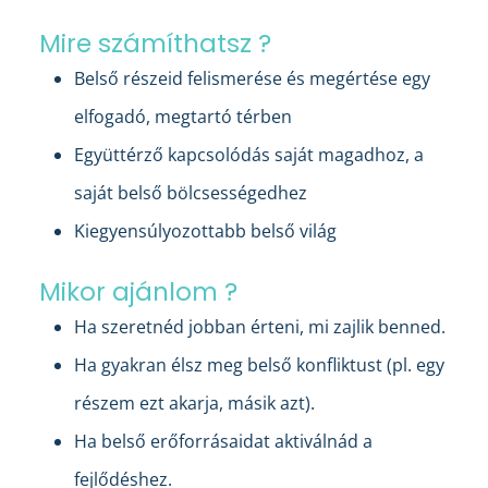
Mire számíthatsz ?
Belső részeid felismerése és megértése egy
elfogadó, megtartó térben
Együttérző kapcsolódás saját magadhoz, a
saját belső bölcsességedhez
Kiegyensúlyozottabb belső világ
Mikor ajánlom ?
Ha szeretnéd jobban érteni, mi zajlik benned.
Ha gyakran élsz meg belső konfliktust (pl. egy
részem ezt akarja, másik azt).
Ha belső erőforrásaidat aktiválnád a
fejlődéshez.