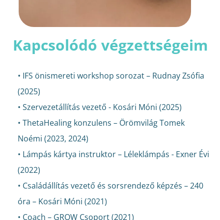
Kapcsolódó végzettségeim
• IFS önismereti workshop sorozat – Rudnay Zsófia
(2025)
• Szervezetállítás vezető - Kosári Móni (2025)
• ThetaHealing konzulens – Örömvilág Tomek
Noémi (2023, 2024)
• Lámpás kártya instruktor – Léleklámpás - Exner Évi
(2022)
• Családállítás vezető és sorsrendező képzés – 240
óra – Kosári Móni (2021)
• Coach – GROW Csoport (2021)