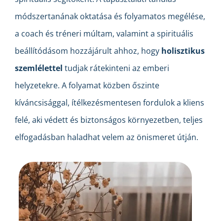
módszertanának oktatása és folyamatos megélése,
a coach és tréneri múltam, valamint a spirituális
beállítódásom hozzájárult ahhoz, hogy
holisztikus
szemlélettel
tudjak rátekinteni az emberi
helyzetekre. A folyamat közben őszinte
kíváncsisággal, ítélkezésmentesen fordulok a kliens
felé, aki védett és biztonságos környezetben, teljes
elfogadásban haladhat velem az önismeret útján.