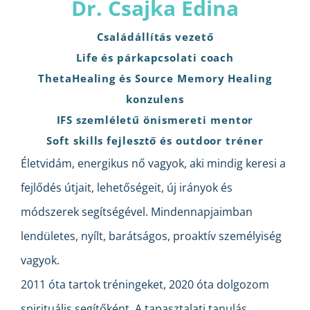
Dr. Csajka Edina
Családállítás vezető
Life és párkapcsolati coach
ThetaHealing és Source Memory Healing
konzulens
IFS szemléletű önismereti mentor
Soft skills fejlesztő és outdoor tréner
Életvidám, energikus nő vagyok, aki mindig keresi a
fejlődés útjait, lehetőségeit, új irányok és
módszerek segítségével. Mindennapjaimban
lendületes, nyílt, barátságos, proaktív személyiség
vagyok.
2011 óta tartok tréningeket, 2020 óta dolgozom
spirituális segítőként. A tapasztalati tanulás