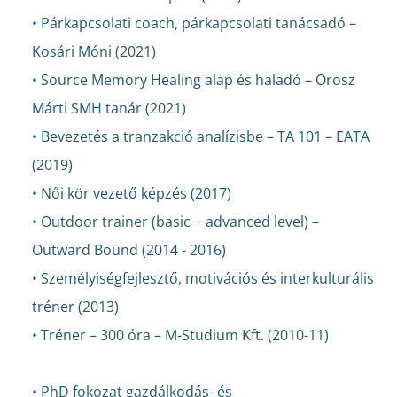
• Párkapcsolati coach, párkapcsolati tanácsadó –
Kosári Móni (2021)
• Source Memory Healing alap és haladó – Orosz
Márti SMH tanár (2021)
• Bevezetés a tranzakció analízisbe – TA 101 – EATA
(2019)
• Női kör vezető képzés (2017)
• Outdoor trainer (basic + advanced level) –
Outward Bound (2014 - 2016)
• Személyiségfejlesztő, motivációs és interkulturális
tréner (2013)
• Tréner – 300 óra – M-Studium Kft. (2010-11)
• PhD fokozat gazdálkodás- és