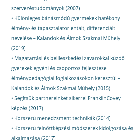
szervezéstudományok (2007)
• Különleges bánásmódú gyermekek hatékony
élmény- és tapasztalatorientált, differenciált
nevelése – Kalandok és Álmok Szakmai Műhely
(2019)
• Magatartási és beilleszkedési zavarokkal küzdő
gyerekek egyéni és csoportos fejlesztése
élménypedagógiai foglalkozásokon keresztül –
Kalandok és Álmok Szakmai Műhely (2015)
• Segítsük partnereinket sikerre! FranklinCovey
képzés (2017)
• Korszerű menedzsment technikák (2014)
• Korszerű felnőttképzési módszerek kidolgozása és
alkalmazása (2017)