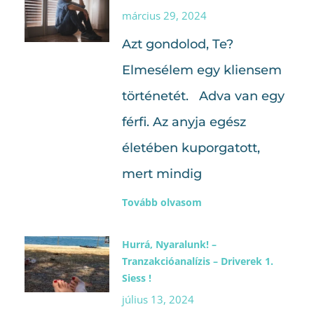
március 29, 2024
Azt gondolod, Te?
Elmesélem egy kliensem
történetét. Adva van egy
férfi. Az anyja egész
életében kuporgatott,
mert mindig
Tovább olvasom
Hurrá, Nyaralunk! –
Tranzakcióanalízis – Driverek 1.
Siess !
július 13, 2024