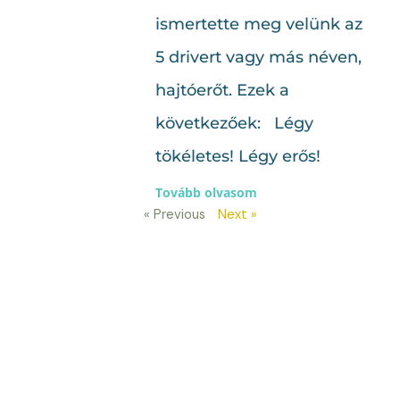
ismertette meg velünk az
5 drivert vagy más néven,
hajtóerőt. Ezek a
következőek: Légy
tökéletes! Légy erős!
Tovább olvasom
« Previous
Next »