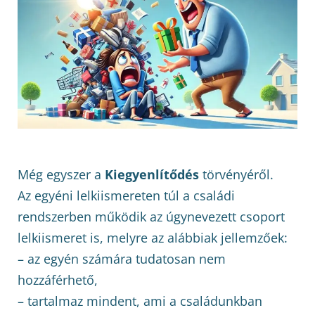
Még egyszer a
Kiegyenlítődés
törvényéről.
Az egyéni lelkiismereten túl a családi
rendszerben működik az úgynevezett csoport
lelkiismeret is, melyre az alábbiak jellemzőek:
– az egyén számára tudatosan nem
hozzáférhető,
– tartalmaz mindent, ami a családunkban