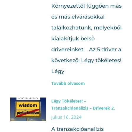
Környezettől függően más
és más elvárásokkal
találkozhatunk, melyekből
kialakítjuk belső
drivereinket. Az 5 driver a
következő: Légy tökéletes!
Légy
Tovább olvasom
Légy Tökéletes! –
Tranzakcióanalízis – Driverek 2.
július 16, 2024
A tranzakcióanalízis