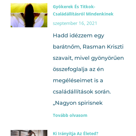
Gyökerek És Titkok-
Családállításról Mindenkinek
szeptember 16, 2021
Hadd idézzem egy
barátnőm, Rasman Kriszti
szavait, mivel gyönyörűen
összefoglalja az én
megéléseimet is a
családállítások során.
„Nagyon spirisnek
Tovább olvasom
Ki Irányítja Az Életed?